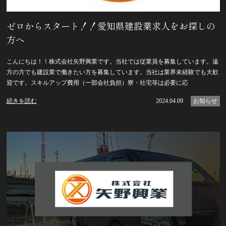
ゼロからスタート！！愛知県建設業求人をお探しの
方へ
こんにちは！！株式会社矢野興業です。当社では従業員を募集しています。遠
方の方でも建設業で働きたい方を募集しています。当社は業界未経験でも大歓
迎です。スキルアップ費用（一部会社負担）寮・社宅等は必要に応
続きを読む
2024.04.09
お知らせ