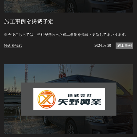
施工事例を掲載予定
※今後こちらでは、当社が携わった施工事例を掲載・更新してまいります。
続きを読む
2024.03.20
施工事例